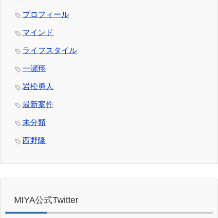
プロフィール
マインド
ライフスタイル
一瀬翔
岩松勇人
最新案件
未分類
西野隆
MIYA公式Twitter