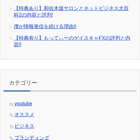
【特典あり】和佐木坂サロンとネットビジネス大百
科2の内容と評判!
僕が情報発信を続ける理由!!
【特典有り】もってぃーのゲイスキャFXの評判と内
容!!
カテゴリー
youtube
オススメ
ビジネス
ブランディング