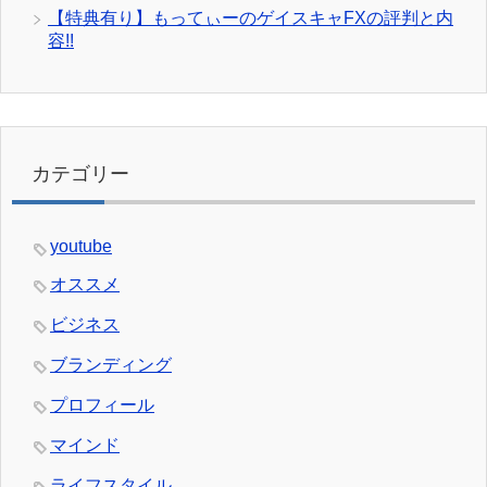
【特典有り】もってぃーのゲイスキャFXの評判と内
容!!
カテゴリー
youtube
オススメ
ビジネス
ブランディング
プロフィール
マインド
ライフスタイル