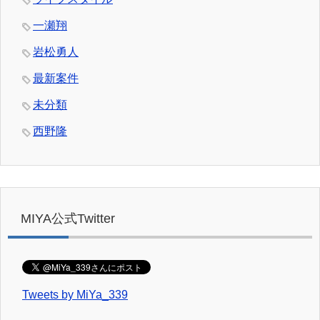
一瀬翔
岩松勇人
最新案件
未分類
西野隆
MIYA公式Twitter
Tweets by MiYa_339