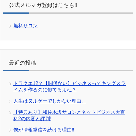
公式メルマガ登録はこちら!!
無料サロン
最近の投稿
ドラクエ12？【関係ない】ビジネスってキングスラ
イムを作るのに似てるよね？
人生はヌルゲーでしかない理由。
【特典あり】和佐木坂サロンとネットビジネス大百
科2の内容と評判!
僕が情報発信を続ける理由!!