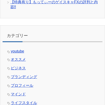
【特典有り】もってぃーのゲイスキャFXの評判と内
容!!
カテゴリー
youtube
オススメ
ビジネス
ブランディング
プロフィール
マインド
ライフスタイル