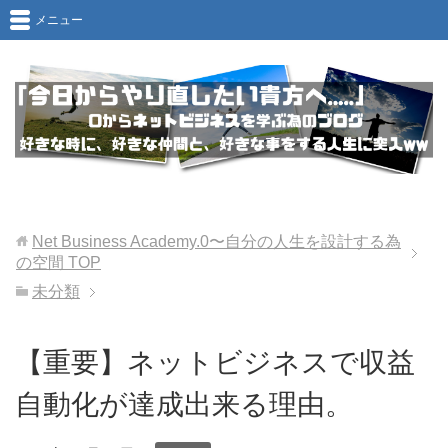
メニュー
Net Business Academy.0〜自分の人生を設計する為
の空間
TOP
未分類
【重要】ネットビジネスで収益
自動化が達成出来る理由。