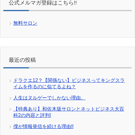
公式メルマガ登録はこちら!!
無料サロン
最近の投稿
ドラクエ12？【関係ない】ビジネスってキングスラ
イムを作るのに似てるよね？
人生はヌルゲーでしかない理由。
【特典あり】和佐木坂サロンとネットビジネス大百
科2の内容と評判!
僕が情報発信を続ける理由!!