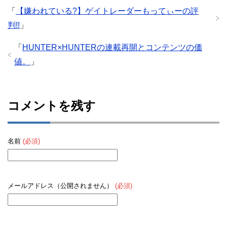
「
【嫌われている?】ゲイトレーダーもってぃーの評
判!!
」
「
HUNTER×HUNTERの連載再開とコンテンツの価
値。
」
コメントを残す
名前
(必須)
メールアドレス（公開されません）
(必須)